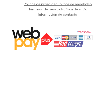
Pianos Teclados y Sintetizadores
Política de privacidad
Política de reembolso
Suscribir
Vientos y Cuerdas
Términos del servicio
Política de envío
Información de contacto