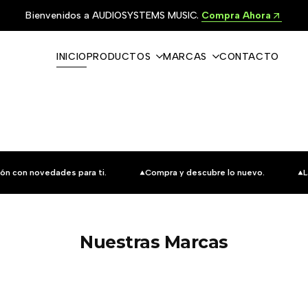
Bienvenidos a AUDIOSYSTEMS MUSIC.
Compra Ahora
INICIO
PRODUCTOS
MARCAS
CONTACTO
ón con novedades para ti.
Compra y descubre lo nuevo.
L
Nuestras Marcas