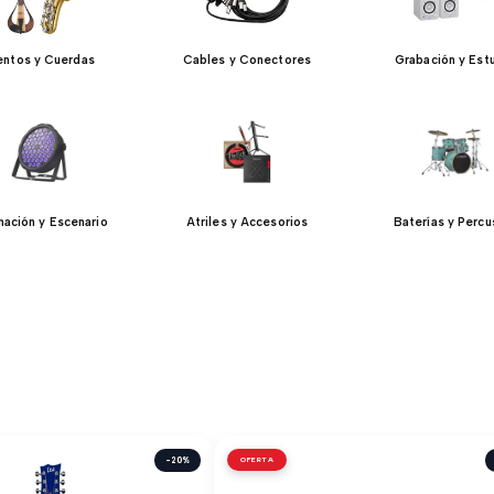
entos y Cuerdas
Cables y Conectores
Grabación y Est
inación y Escenario
Atriles y Accesorios
Baterías y Percu
-20%
OFERTA