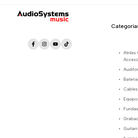
Categoria
Facebook
Instagram
YouTube
TikTok
Atrile
Acceso
Audifo
Bateria
Cables
Equipo
Fundas
Grabac
Guitarr