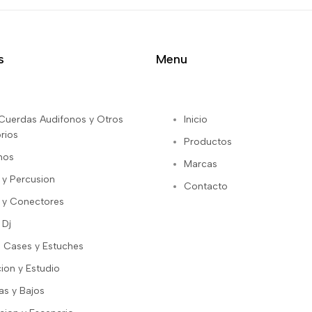
s
Menu
s Cuerdas Audifonos y Otros
Inicio
rios
Productos
nos
Marcas
 y Percusion
Contacto
 y Conectores
 Dj
 Cases y Estuches
ion y Estudio
as y Bajos