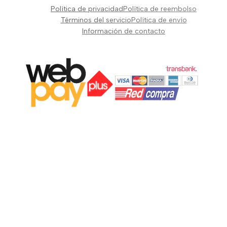
Pianos Teclados y Sintetizadores
Política de privacidad
Política de reembolso
Suscribir
Vientos y Cuerdas
Términos del servicio
Política de envío
Información de contacto