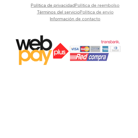
Pianos Teclados y Sintetizadores
Política de privacidad
Política de reembolso
Suscribir
Vientos y Cuerdas
Términos del servicio
Política de envío
Información de contacto