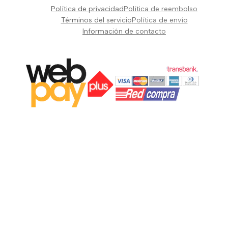
Pianos Teclados y Sintetizadores
Política de privacidad
Política de reembolso
Suscribir
Vientos y Cuerdas
Términos del servicio
Política de envío
Información de contacto