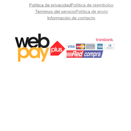
Pianos Teclados y Sintetizadores
Política de privacidad
Política de reembolso
Suscribir
Vientos y Cuerdas
Términos del servicio
Política de envío
Información de contacto