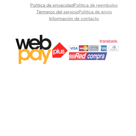
Pianos Teclados y Sintetizadores
Política de privacidad
Política de reembolso
Suscribir
Vientos y Cuerdas
Términos del servicio
Política de envío
Información de contacto