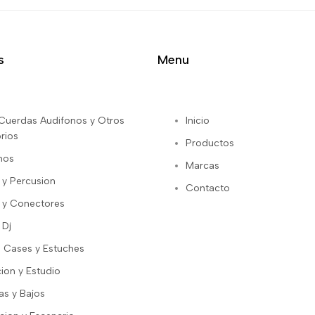
s
Menu
s Cuerdas Audifonos y Otros
Inicio
rios
Productos
nos
Marcas
 y Percusion
Contacto
 y Conectores
 Dj
 Cases y Estuches
ion y Estudio
as y Bajos