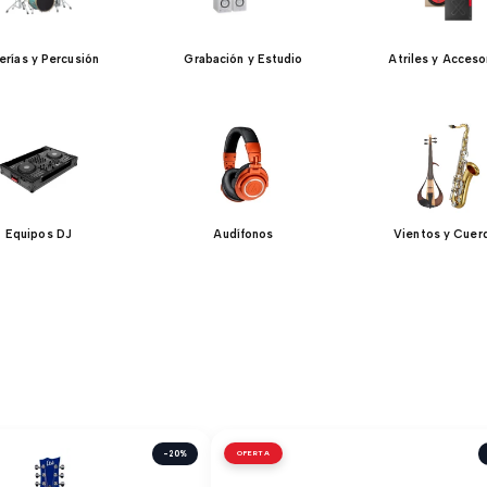
erías y Percusión
Grabación y Estudio
Atriles y Acceso
Equipos DJ
Audífonos
Vientos y Cuer
-20%
OFERTA