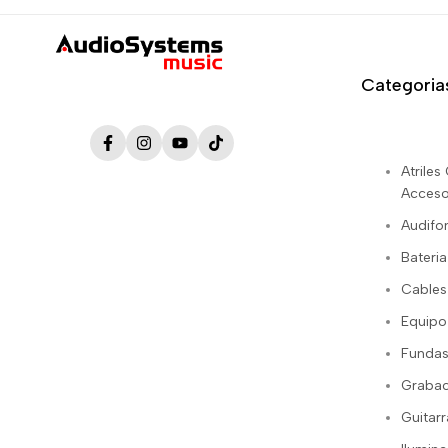
Categoria
Facebook
Instagram
YouTube
TikTok
Atrile
Acceso
Audifo
Bateria
Cables
Equipo
Fundas
Grabac
Guitarr