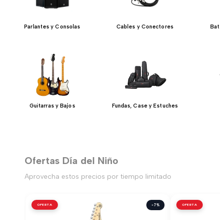
Parlantes y Consolas
Cables y Conectores
Bat
Guitarras y Bajos
Fundas, Case y Estuches
Ofertas Día del Niño
Aprovecha estos precios por tiempo limitado
OFERTA
-7%
OFERTA