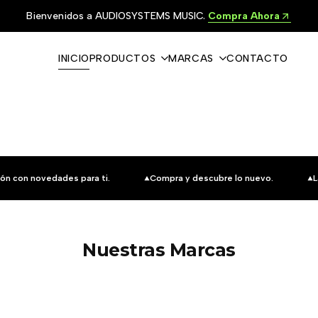
Bienvenidos a AUDIOSYSTEMS MUSIC.
Compra Ahora
INICIO
PRODUCTOS
MARCAS
CONTACTO
ón con novedades para ti.
Compra y descubre lo nuevo.
L
Nuestras Marcas