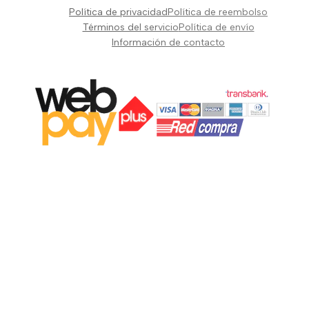
Pianos Teclados y Sintetizadores
Política de privacidad
Política de reembolso
Suscribir
Vientos y Cuerdas
Términos del servicio
Política de envío
Información de contacto