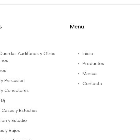
s
Menu
s Cuerdas Audifonos y Otros
Inicio
rios
Productos
nos
Marcas
 y Percusion
Contacto
 y Conectores
 Dj
 Cases y Estuches
ion y Estudio
as y Bajos