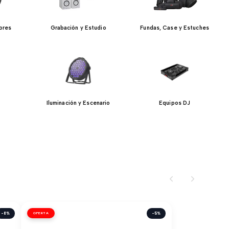
ores
Grabación y Estudio
Fundas, Case y Estuches
Iluminación y Escenario
Equipos DJ
-8%
OFERTA
-5%