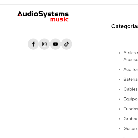
Categoria
Facebook
Instagram
YouTube
TikTok
Atrile
Acceso
Audifo
Bateria
Cables
Equipo
Fundas
Grabac
Guitarr