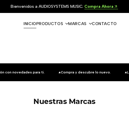
Bienvenidos a AUDIOSYSTEMS MUSIC.
Compra Ahora
INICIO
PRODUCTOS
MARCAS
CONTACTO
ón con novedades para ti.
Compra y descubre lo nuevo.
L
Nuestras Marcas