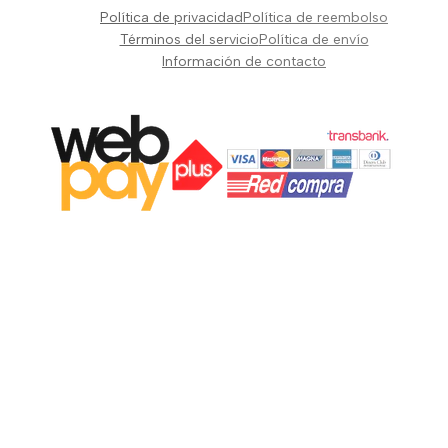
Pianos Teclados y Sintetizadores
Política de privacidad
Política de reembolso
Suscribir
Vientos y Cuerdas
Términos del servicio
Política de envío
Información de contacto