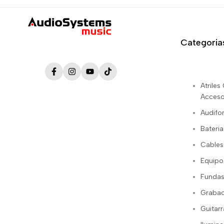
Categoria
Facebook
Instagram
YouTube
TikTok
Atrile
Acceso
Audifo
Bateria
Cables
Equipo
Fundas
Grabac
Guitarr