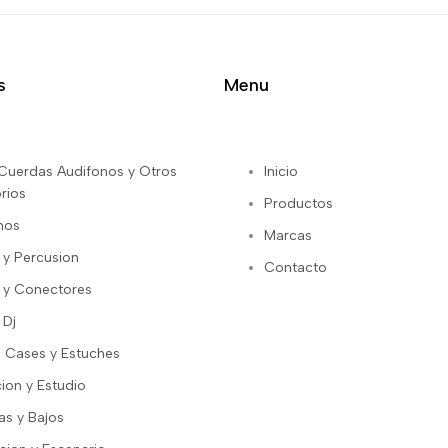
s
Menu
s Cuerdas Audifonos y Otros
Inicio
rios
Productos
nos
Marcas
 y Percusion
Contacto
 y Conectores
 Dj
 Cases y Estuches
ion y Estudio
as y Bajos