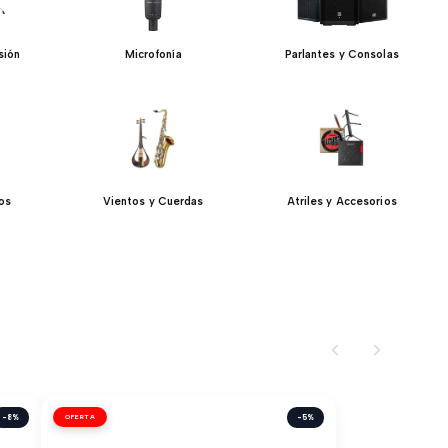
sión
Microfonía
Parlantes y Consolas
jos
Vientos y Cuerdas
Atriles y Accesorios
-8%
OFERTA
-5%