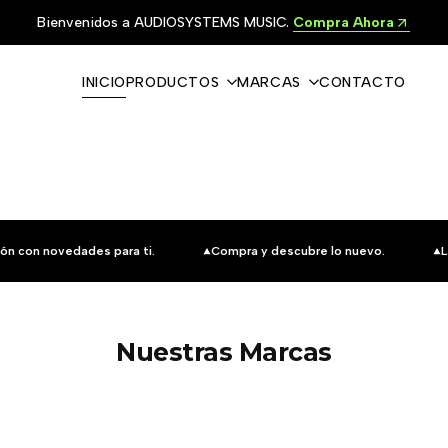
Bienvenidos a AUDIOSYSTEMS MUSIC.
Compra Ahora
INICIO
PRODUCTOS
MARCAS
CONTACTO
ón con novedades para ti.
Compra y descubre lo nuevo.
L
Nuestras Marcas