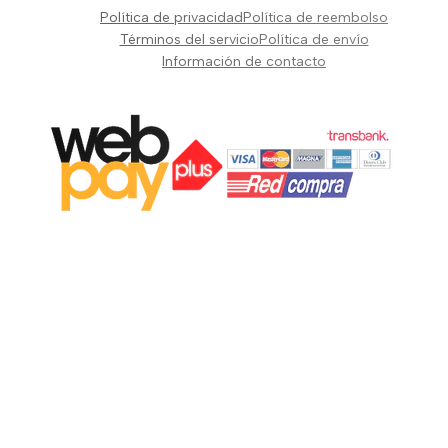
Pianos Teclados y Sintetizadores
Política de privacidad
Política de reembolso
Suscribir
Vientos y Cuerdas
Términos del servicio
Política de envío
Información de contacto