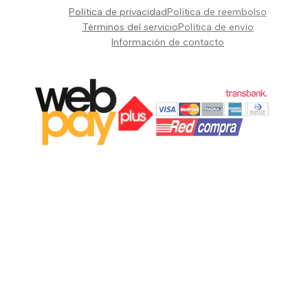
Pianos Teclados y Sintetizadores
Política de privacidad
Política de reembolso
Suscribir
Vientos y Cuerdas
Términos del servicio
Política de envío
Información de contacto