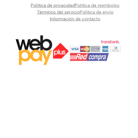
Pianos Teclados y Sintetizadores
Política de privacidad
Política de reembolso
Suscribir
Vientos y Cuerdas
Términos del servicio
Política de envío
Información de contacto