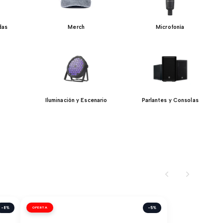
das
Merch
Microfonía
Iluminación y Escenario
Parlantes y Consolas
-8%
OFERTA
-5%