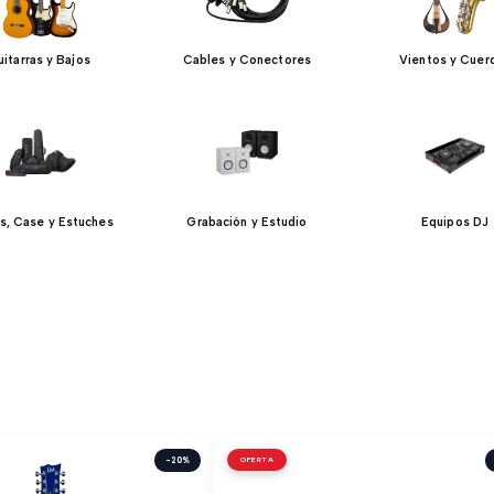
itarras y Bajos
Cables y Conectores
Vientos y Cuer
s, Case y Estuches
Grabación y Estudio
Equipos DJ
-20%
OFERTA