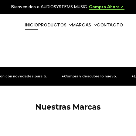
Bienvenidos a AUDIOSYSTEMS MUSIC.
Compra Ahora
INICIO
PRODUCTOS
MARCAS
CONTACTO
ón con novedades para ti.
Compra y descubre lo nuevo.
L
Nuestras Marcas