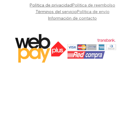
Pianos Teclados y Sintetizadores
Política de privacidad
Política de reembolso
Suscribir
Vientos y Cuerdas
Términos del servicio
Política de envío
Información de contacto